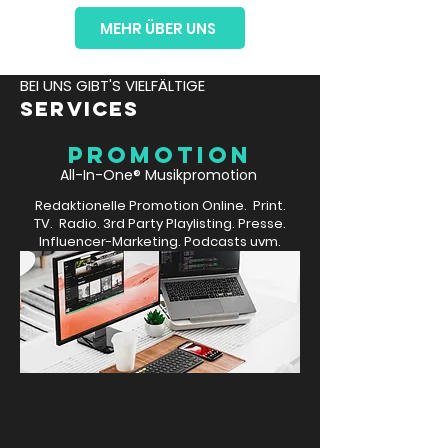
MEHR ÜBER UNS
BEI UNS GIBT'S VIELFÄLTIGE
SERVICES
PROMOTION
All-In-One® Musikpromotion
Redaktionelle Promotion Online. Print.
TV. Radio. 3rd Party Playlisting. Presse.
Influencer-Marketing. Podcasts uvm.