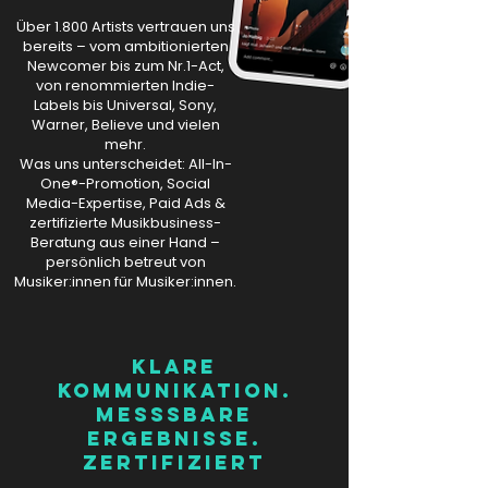
Über 1.800 Artists vertrauen uns
bereits – vom ambitionierten
Newcomer bis zum Nr.1-Act,
von renommierten Indie-
Labels bis Universal, Sony,
Warner, Believe und vielen
mehr.
Was uns unterscheidet: All-In-
One®-Promotion, Social
Media-Expertise, Paid Ads &
zertifizierte Musikbusiness-
Beratung aus einer Hand –
persönlich betreut von
Musiker:innen für Musiker:innen.
KLARE
KOMMUNIKATION.
MESSSBARE
ERGEBNISSE.
ZERTIFIZIERT